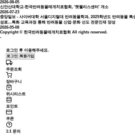
2026-08-05
신안산대학교-한국반려동물매개치료협회, '펫웰리스센터' 개소
2026-07-23
중앙일보 - 사이버대학 서울디지털대 반려동물학과, 2025학년도 반려동물 특
성료…특화 교육과정 통해 반려동물 산업·문화 선도 전문인재 양성
2026-05-08
Copyright © 한국반려동물매개치료협회 All rights reserved.
-
로그인 후 이용해주세요.
로그인
회원가입
주문조회
장바구니
위시리스트
포인트
쿠폰
1:1 문의