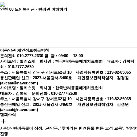
인천 00 노인복지관 - 반려견 이해하기
이용약관
개인정보취급방침
문의전화 010-2777-2630
월~금 : 09:00 ~ 18:00
사이트명 : 웰리스펫 회사명 : 한국반려동물매개치료협회 대표자 : 김복택
화 : 010-2777-2630
주소 : 서울특별시 강서구 강서로62길 10 사업자등록번호 : 119-82-85065
통신판매업 신고 : 2023-서울강서-3460호
개인정보관리책임자 : 김경원
(akcaat@naver.com)
사이트명 : 웰리스펫 회사명 : 한국반려동물매개치료협회
대표자 : 김복택 문의전화 : 010-2777-2630
주소 : 서울특별시 강서구 강서로62길 10 사업자등록번호 : 119-82-85065
통신판매업 신고 : 2023-서울강서-3460호
개인정보관리책임자 : 김경원
(akcaat@naver.com)
협회소식
사람과 반려동물이 상생...관악구, ‘찾아가는 반려동물 행동 교정 교육’, ‘멍멍아
진행