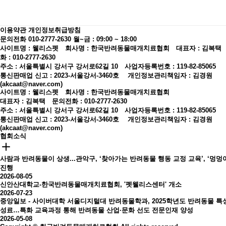
이용약관
개인정보취급방침
문의전화 010-2777-2630
월~금 : 09:00 ~ 18:00
사이트명 : 웰리스펫 회사명 : 한국반려동물매개치료협회 대표자 : 김복택
화 : 010-2777-2630
주소 : 서울특별시 강서구 강서로62길 10 사업자등록번호 : 119-82-85065
통신판매업 신고 : 2023-서울강서-3460호
개인정보관리책임자 : 김경원
(akcaat@naver.com)
사이트명 : 웰리스펫 회사명 : 한국반려동물매개치료협회
대표자 : 김복택 문의전화 : 010-2777-2630
주소 : 서울특별시 강서구 강서로62길 10 사업자등록번호 : 119-82-85065
통신판매업 신고 : 2023-서울강서-3460호
개인정보관리책임자 : 김경원
(akcaat@naver.com)
협회소식
사람과 반려동물이 상생...관악구, ‘찾아가는 반려동물 행동 교정 교육’, ‘멍멍아
진행
2026-08-05
신안산대학교-한국반려동물매개치료협회, '펫웰리스센터' 개소
2026-07-23
중앙일보 - 사이버대학 서울디지털대 반려동물학과, 2025학년도 반려동물 특
성료…특화 교육과정 통해 반려동물 산업·문화 선도 전문인재 양성
2026-05-08